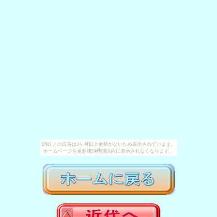
[PR] この広告は3ヶ月以上更新がないため表示されています。
ホームページを更新後24時間以内に表示されなくなります。