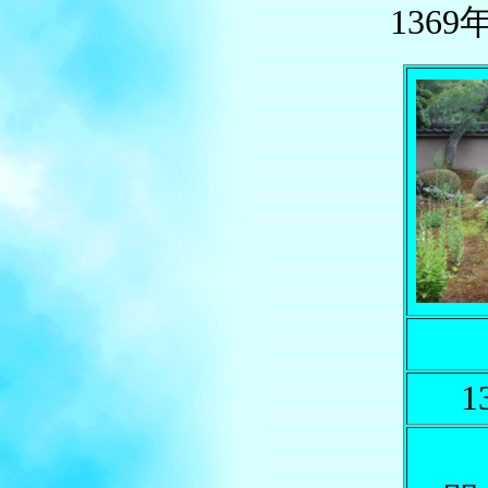
136
1